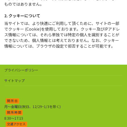
ものではありません。
2. クッキーについて
当サイトでは、より快適にご利用して頂くために、サイトの一部
でクッキー (Cookie)を使用しております。クッキー及びIPアドレ
ス情報については、それら単独では特定の個人を識別することが
できないため、個人情報とは考えておりません。なお、クッキー
情報については、ブラウザの設定で拒否することが可能です。
プライバシーポリシー
サイトマップ
開 所 日
月～金曜日(祝日、12/29~1/3を除く)
開 所 時 間
8:30～17:15
交通アクセス