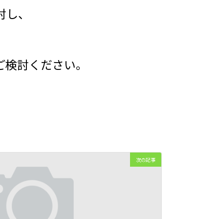
討し、
ご検討ください。
次の記事