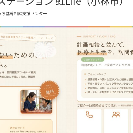
テーション 虹Life（小林市）
もろ基幹相談支援センター